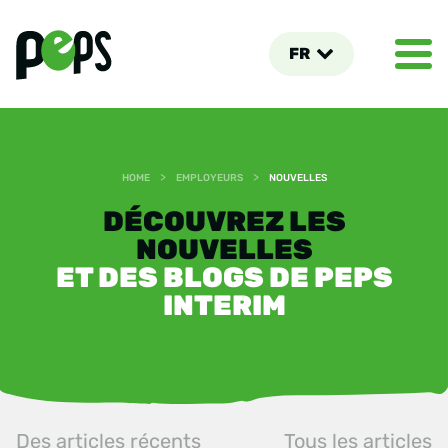
FR
>
>
HOME
EMPLOYEURS
NOUVELLES
DÉCOUVREZ LES
NOUVELLES
ET DES BLOGS DE PEPS
INTERIM
Des articles récents
Tous les articles