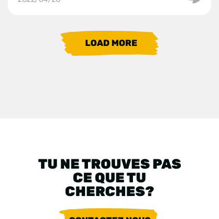
LOAD MORE
TU NE TROUVES PAS
CE QUE TU
CHERCHES?