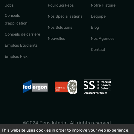
Jobs
Pourquoi Peps
Notre Histoire
Conseils
Nos Spécialisations
L’equipe
d’application
Nos Solutions
Blog
Conseils de carrière
Nouvelles
Nos Agences
Emplois Etudiants
Contact
Emplois Flexi
©2024 Peps Interim. All rights reserved
This website uses cookies in order to improve your web experience.
Privacy & Policy